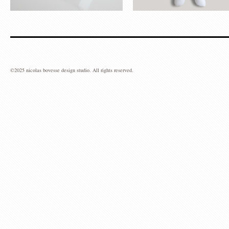
©2025 nicolas bovesse design studio. All rights reserved.