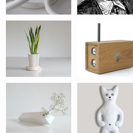
SOLIFLORE ‘HELP’
NOUNOURS RAOUL
VICTOR