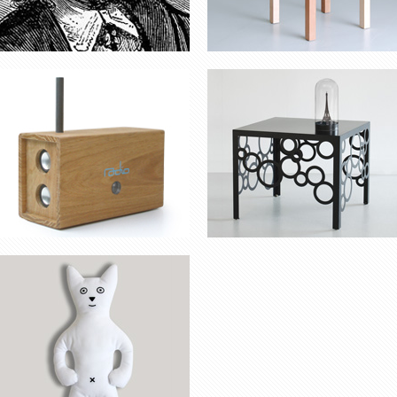
NOUNOURS RAOUL &
VICTOR