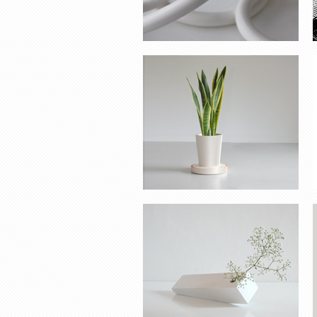
SOLIFLORE ‘HELP’