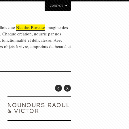
CONTACT
llois que
Nicolas Bovesse
imagine des
n. Chaque création, nourrie par nos
, fonctionnalité et délicatesse. Avec
des objets à vivre, empreints de beauté et
,
NOUNOURS RAOUL
& VICTOR