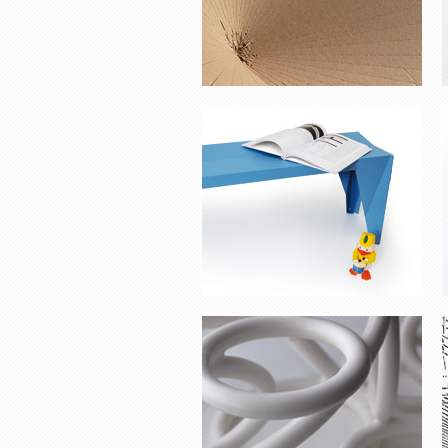
COUPE À FRUITS ‘HULA
HOP’
POT POUR PLANTES