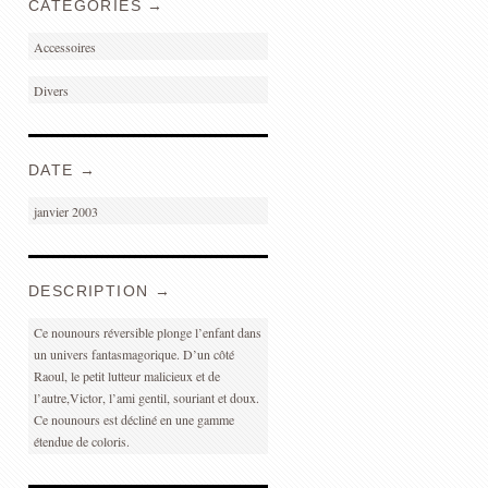
CATEGORIES →
Accessoires
Divers
DATE →
janvier 2003
DESCRIPTION →
Ce nounours réversible plonge l’enfant dans
un univers fantasmagorique. D’un côté
Raoul, le petit lutteur malicieux et de
l’autre,Victor, l’ami gentil, souriant et doux.
Ce nounours est décliné en une gamme
étendue de coloris.