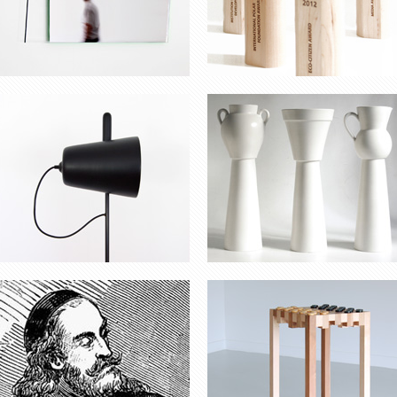
VASE TORR
TABLE POUR DAMES
RADIO
TABLE ‘BARBARA’