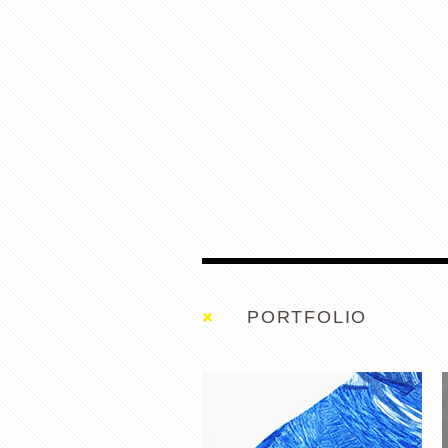
BLUE LAKE RUG
PORTFOLIO
MY KABAKA