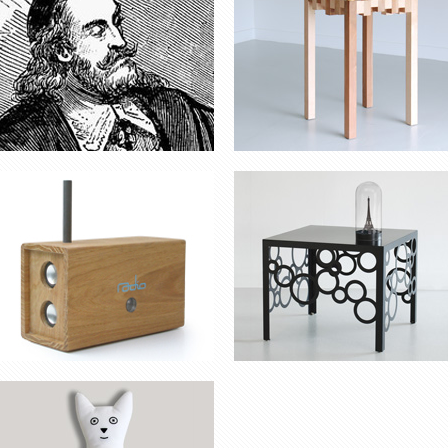
RADIO
TABLE ‘BARBARA’
NOUNOURS RAOUL & VICTOR