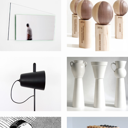
LUMINAIRE SUR PIED
HAUTS VASES
VASE TORR
TABLE POUR DAMES