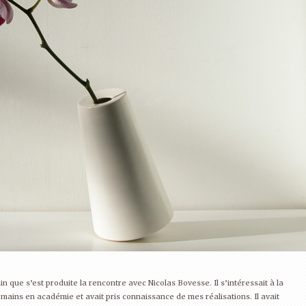
n que s’est produite la rencontre avec Nicolas Bovesse. Il s’intéressait à la
s mains en académie et avait pris connaissance de mes réalisations. Il avait