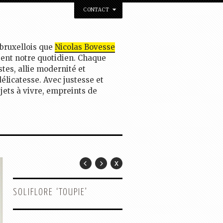
CONTACT
 bruxellois que
Nicolas Bovesse
tent notre quotidien. Chaque
stes, allie modernité et
délicatesse. Avec justesse et
bjets à vivre, empreints de
SOLIFLORE ‘TOUPIE’