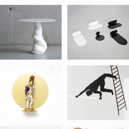
RES REI
MOBILES EN PAPIER
MIROIR ‘ÉCLAT’
TROPHÉES PRIX BELGE DE
L’ÉNERGIE