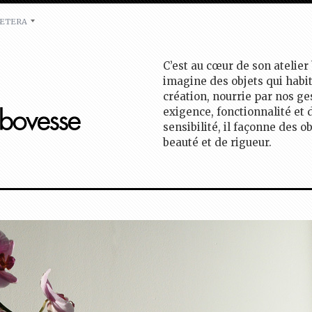
ÆTERA
C’est au cœur de son atelier
imagine des objets qui habi
création, nourrie par nos ge
exigence, fonctionnalité et 
sensibilité, il façonne des o
beauté et de rigueur.