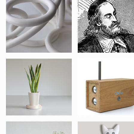
POT POUR PLANTES
RADIO
SOLIFLORE ‘HELP’
NOUNOURS RAOUL & VICTO