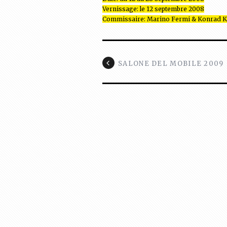
Vernissage: le 12 septembre 2008
Commissaire: Marino Fermi & Konrad 
SALONE DEL MOBILE 2009