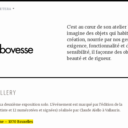
ÆTERA
C’est au cœur de son atelier
imagine des objets qui habi
création, nourrie par nos ge
exigence, fonctionnalité et 
sensibilité, il façonne des o
beauté et de rigueur.
ALLERY
sa deuxième exposition solo. L’événement est marqué par l’édition de la
tiste et 12 numérotées et signées) réalisée par Claude Aïello à Vallauris.
rne – 1070 Bruxelles