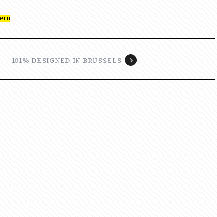
Kern
101% DESIGNED IN BRUSSELS