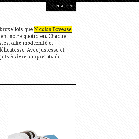
CONTACT
 bruxellois que
Nicolas Bovesse
tent notre quotidien. Chaque
stes, allie modernité et
délicatesse. Avec justesse et
bjets à vivre, empreints de